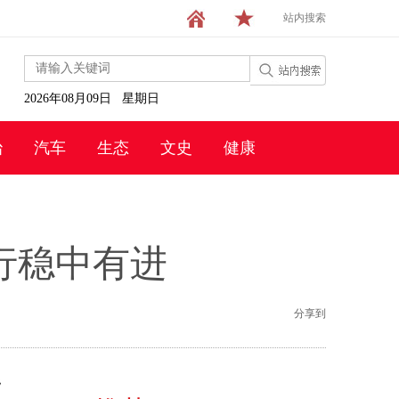
站内搜索
2026年08月09日 星期日
治
汽车
生态
文史
健康
运行稳中有进
分享到
指