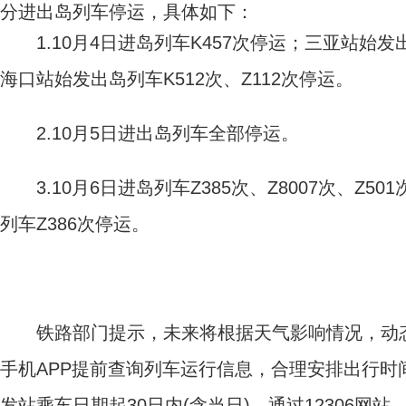
分进出岛列车停运，具体如下：
1.10月4日进岛列车K457次停运；三亚站始发出岛
海口站始发出岛列车K512次、Z112次停运。
2.10月5日进出岛列车全部停运。
3.10月6日进岛列车Z385次、Z8007次、Z50
列车Z386次停运。
铁路部门提示，未来将根据天气影响情况，动态调
手机APP提前查询列车运行信息，合理安排出行
发站乘车日期起30日内(含当日)，通过12306网