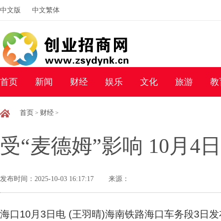
中文版
中文繁体
首页
新闻
财经
娱乐
文化
旅游
教
首页
财经
>
>
受“麦德姆”影响 10月
发布时间：2025-10-03 16:17:17
来源：
海口10月3日电 (王羽晴)海南铁路海口车务段3日