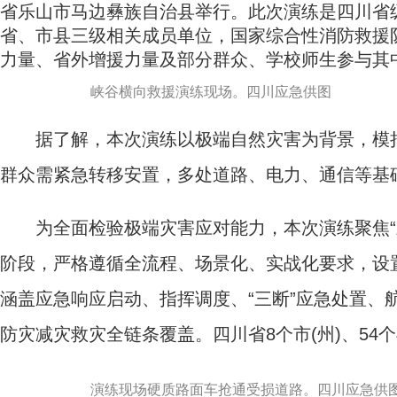
省乐山市马边彝族自治县举行。此次演练是四川省
省、市县三级相关成员单位，国家综合性消防救援
力量、省外增援力量及部分群众、学校师生参与其
峡谷横向救援演练现场。四川应急供图
据了解，本次演练以极端自然灾害为背景，模拟
群众需紧急转移安置，多处道路、电力、通信等基础
为全面检验极端灾害应对能力，本次演练聚焦“三
阶段，严格遵循全流程、场景化、实战化要求，设置
涵盖应急响应启动、指挥调度、“三断”应急处置、
防灾减灾救灾全链条覆盖。四川省8个市(州)、54
演练现场硬质路面车抢通受损道路。四川应急供