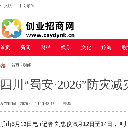
中文版
中文繁体
首页
新闻
财经
娱乐
文化
旅游
教
首页
财经
>
>
四川“蜀安·2026”防
发布时间：2026-05-13 13:42:42
来源：
乐山5月13日电 (记者 刘忠俊)5月12日至14日，