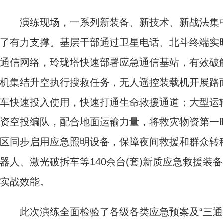
演练现场，一系列新装备、新技术、新战法集中
了有力支撑。基层干部通过卫星电话、北斗终端实
通信网络，玲珑塔快速部署应急通信基站，有效破解
机集结升空执行搜救任务，无人遥控装载机开展路
车快速投入使用，快速打通生命救援通道；大型运
资空投编队，配合地面运输力量，将救灾物资第一
区同步启用应急照明设备，保障夜间救援和群众转
器人、激光破拆车等140余台(套)新质应急救援
实战效能。
此次演练全面检验了各级各类应急预案及“三通一