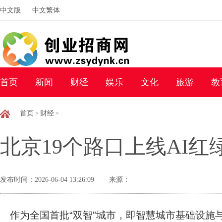
中文版
中文繁体
首页
新闻
财经
娱乐
文化
旅游
教
首页
财经
>
>
北京19个路口上线AI红
发布时间：2026-06-04 13:26:09
来源：
作为全国首批“双智”城市，即智慧城市基础设施