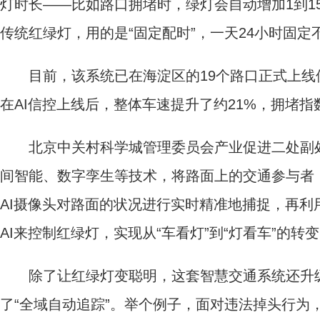
灯时长——比如路口拥堵时，绿灯会自动增加1到1
传统红绿灯，用的是“固定配时”，一天24小时固
目前，该系统已在海淀区的19个路口正式上线使
在AI信控上线后，整体车速提升了约21%，拥堵指
北京中关村科学城管理委员会产业促进二处副处
间智能、数字孪生等技术，将路面上的交通参与者
AI摄像头对路面的状况进行实时精准地捕捉，再
AI来控制红绿灯，实现从“车看灯”到“灯看车”的转
除了让红绿灯变聪明，这套智慧交通系统还升级了
了“全域自动追踪”。举个例子，面对违法掉头行为