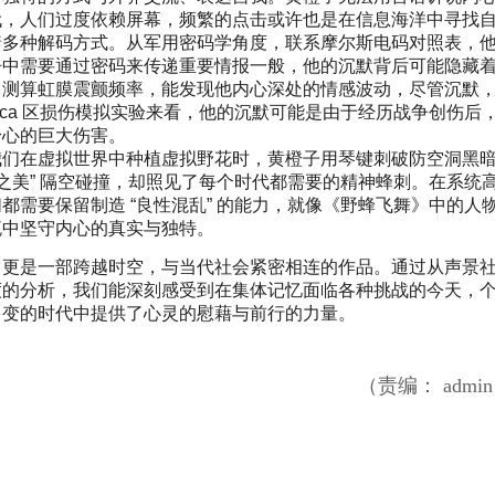
代，人们过度依赖屏幕，频繁的点击或许也是在信息海洋中寻找
着多种解码方式。从军用密码学角度，联系摩尔斯电码对照表，
争中需要通过密码来传递重要情报一般，他的沉默背后可能隐藏
，测算虹膜震颤频率，能发现他内心深处的情感波动，尽管沉默
oca 区损伤模拟实验来看，他的沉默可能是由于经历战争创伤后
身心的巨大伤害。
我们在虚拟世界中种植虚拟野花时，黄橙子用琴键刺破防空洞黑
之美” 隔空碰撞，却照见了每个时代都需要的精神蜂刺。在系统
需要保留制造 “良性混乱” 的能力，就像《野蜂飞舞》中的人
流中坚守内心的真实与独特。
它更是一部跨越时空，与当代社会紧密相连的作品。通过从声景
度的分析，我们能深刻感受到在集体记忆面临各种挑战的今天，
多变的时代中提供了心灵的慰藉与前行的力量。
（责编： admi