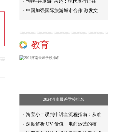
“特种兵旅游”兴起：现代旅行正在
中国加强国际旅游城市合作 激发文
教育
2024河南最差学校排名
淘宝小二误判申诉全流程指南：从准
深度解析 UV 价值：电商运营的核