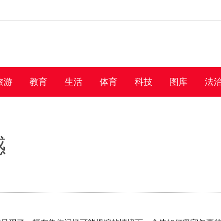
旅游
教育
生活
体育
科技
图库
法
感