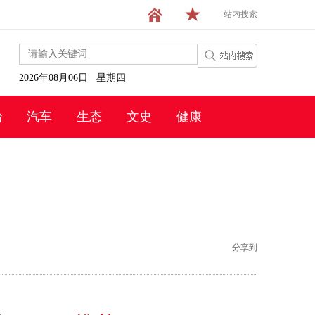
站内搜索
2026年08月06日 星期四
治
汽车
生态
文史
健康
分享到