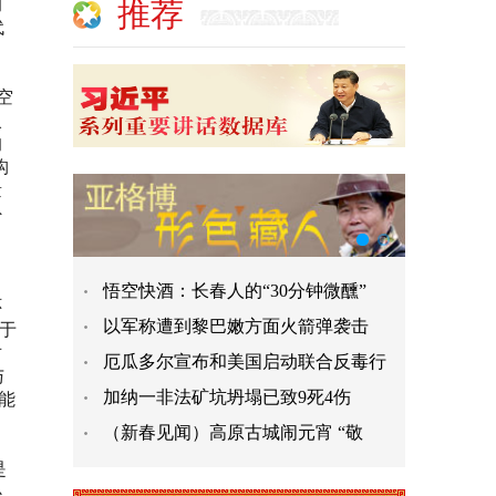
的
推荐
代
空
火
的
构
量
外
悟空快酒：长春人的“30分钟微醺”
怀
以军称遭到黎巴嫩方面火箭弹袭击
于
对
厄瓜多尔宣布和美国启动联合反毒行
与
加纳一非法矿坑坍塌已致9死4伤
能
（新春见闻）高原古城闹元宵 “敬
是
心