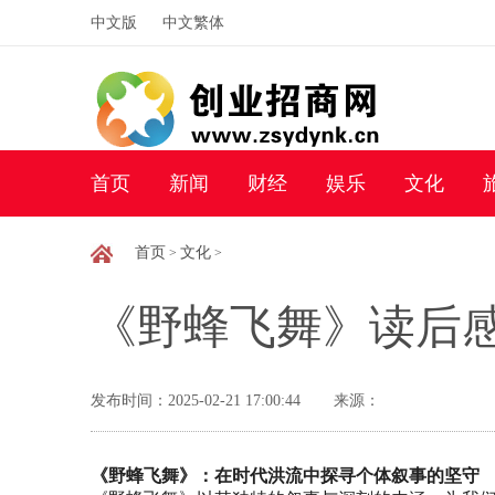
中文版
中文繁体
首页
新闻
财经
娱乐
文化
首页
文化
>
>
《野蜂飞舞》读后
发布时间：2025-02-21 17:00:44
来源：
《野蜂飞舞》：在时代洪流中探寻个体叙事的坚守