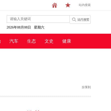
站内搜索
2026年08月08日 星期六
治
汽车
生态
文史
健康
分享到