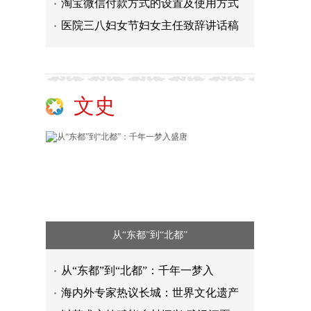
淘宝微信付款方式的设置及使用方式
医院三八妇女节妇女主任致辞讲话稿
文史
从“东都”到“北都”
从“东都”到“北都”：千年一梦入
海内外专家热议长城：世界文化遗产