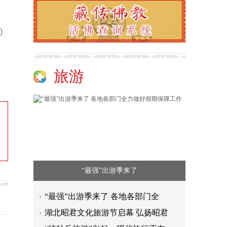
n）
旅游
“最强”出游季来了
“最强”出游季来了 各地各部门全
湖北昭君文化旅游节启幕 弘扬昭君