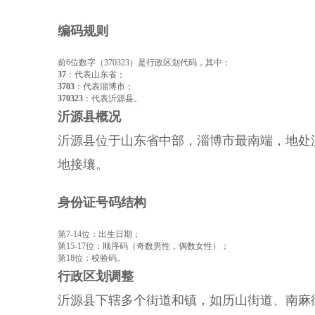
编码规则
前6位数字（370323）是行政区划代码，其中：
37
：代表山东省；
3703
：代表淄博市；
370323
：代表沂源县。
沂源县概况
沂源县位于山东省中部，淄博市最南端，地处沂
地接壤。
身份证号码结构
第7-14位：出生日期；
第15-17位：顺序码（奇数男性，偶数女性）；
第18位：校验码。
行政区划调整
沂源县下辖多个街道和镇，如历山街道、南麻街