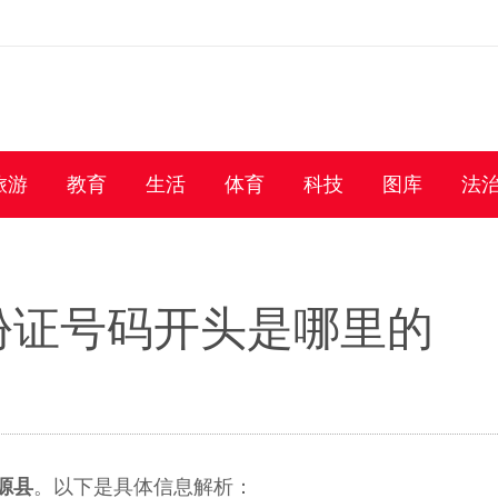
旅游
教育
生活
体育
科技
图库
法
身份证号码开头是哪里的
源县
。以下是具体信息解析：