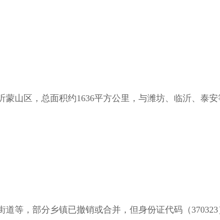
蒙山区，总面积约1636平方公里，与潍坊、临沂、泰安
道等，部分乡镇已撤销或合并，但身份证代码（370323