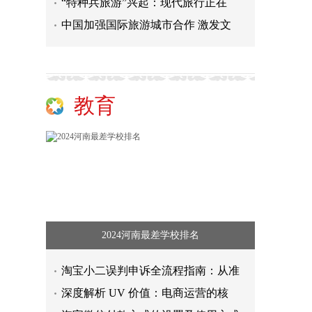
“特种兵旅游”兴起：现代旅行正在
中国加强国际旅游城市合作 激发文
教育
2024河南最差学校排名
淘宝小二误判申诉全流程指南：从准
深度解析 UV 价值：电商运营的核