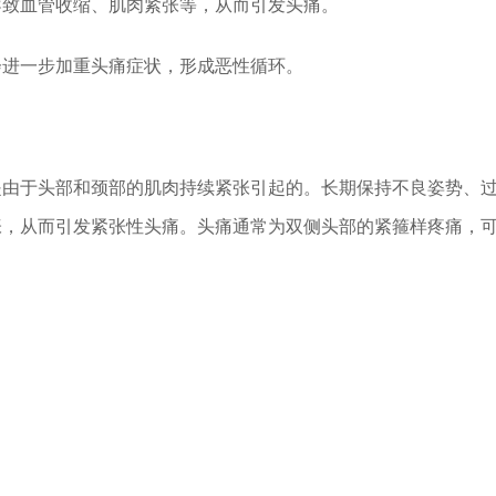
导致血管收缩、肌肉紧张等，从而引发头痛。
会进一步加重头痛症状，形成恶性循环。
是由于头部和颈部的肌肉持续紧张引起的。长期保持不良姿势、
张，从而引发紧张性头痛。头痛通常为双侧头部的紧箍样疼痛，