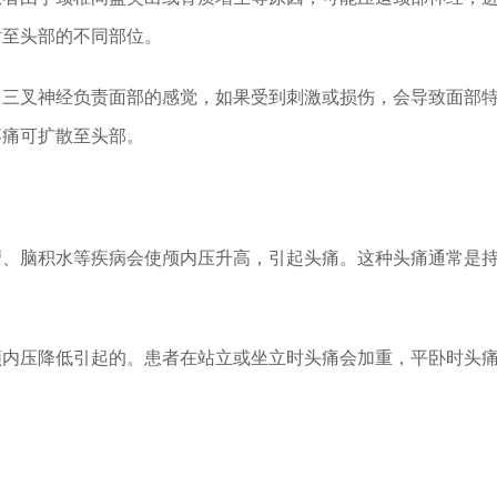
射至头部的不同部位。
。三叉神经负责面部的感觉，如果受到刺激或损伤，会导致面部
疼痛可扩散至头部。
瘤、脑积水等疾病会使颅内压升高，引起头痛。这种头痛通常是
颅内压降低引起的。患者在站立或坐立时头痛会加重，平卧时头