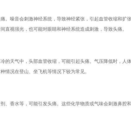
头痛。噪音会刺激神经系统，导致神经紧张，引起血管收缩和扩
时间直视强光，也可能对眼睛和神经系统造成刺激，导致头痛。
寒冷的天气中，头部血管收缩，可能引起头痛。气压降低时，人
这种情况在登山、坐飞机等情况下较为常见。
洁剂、香水等，可能引发头痛。这些化学物质或气味会刺激鼻腔