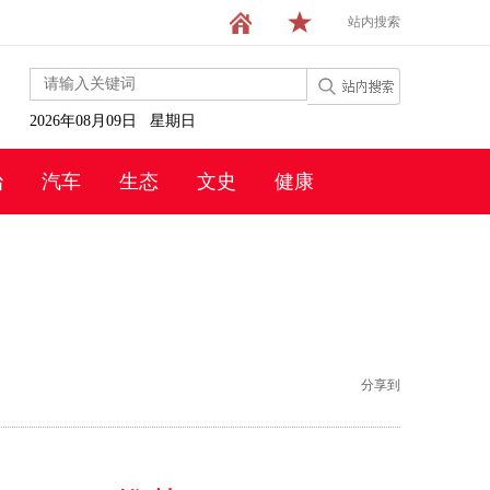
站内搜索
2026年08月09日 星期日
治
汽车
生态
文史
健康
分享到