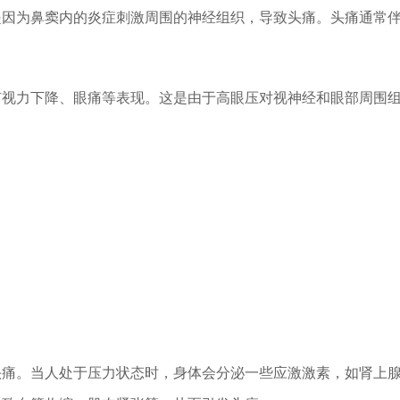
是因为鼻窦内的炎症刺激周围的神经组织，导致头痛。头痛通常
有视力下降、眼痛等表现。这是由于高眼压对视神经和眼部周围
头痛。当人处于压力状态时，身体会分泌一些应激激素，如肾上