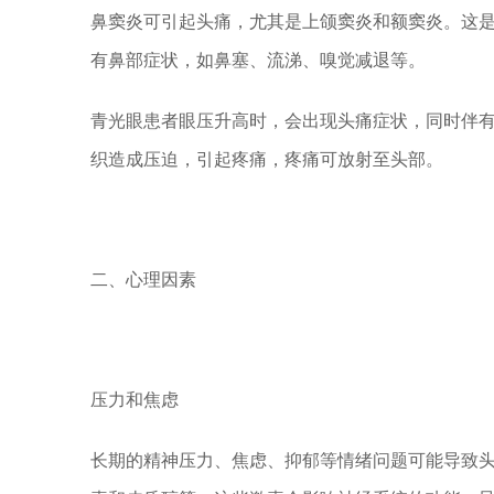
鼻窦炎可引起头痛，尤其是上颌窦炎和额窦炎。这
有鼻部症状，如鼻塞、流涕、嗅觉减退等。
青光眼患者眼压升高时，会出现头痛症状，同时伴
织造成压迫，引起疼痛，疼痛可放射至头部。
二、心理因素
压力和焦虑
长期的精神压力、焦虑、抑郁等情绪问题可能导致