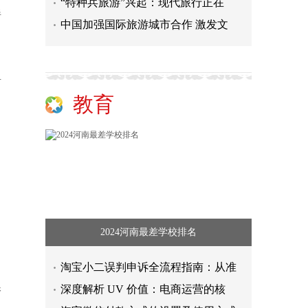
“特种兵旅游”兴起：现代旅行正在
伴
中国加强国际旅游城市合作 激发文
组
教育
2024河南最差学校排名
淘宝小二误判申诉全流程指南：从准
腺
深度解析 UV 价值：电商运营的核