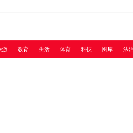
旅游
教育
生活
体育
科技
图库
法
？