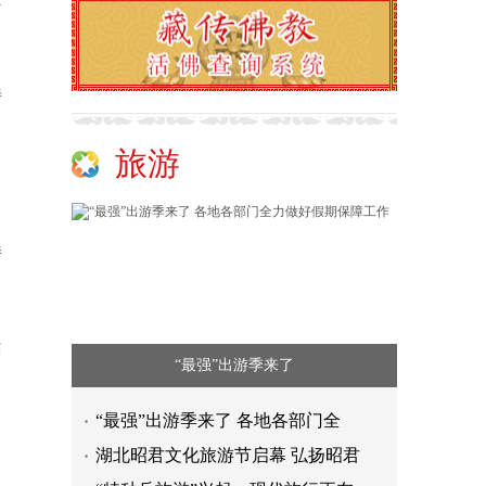
特
旅游
持
痛
“最强”出游季来了
“最强”出游季来了 各地各部门全
湖北昭君文化旅游节启幕 弘扬昭君