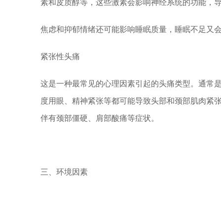
素和皮质醇等，这些激素会影响神经系统的功能，
焦虑和抑郁情绪还可能影响睡眠质量，睡眠不足又
紧张性头痛
这是一种最常见的心理因素引起的头痛类型。通常
度用眼、精神紧张等都可能导致头部和颈部肌肉紧
伴有颈部僵硬、肩部酸痛等症状。
三、环境因素