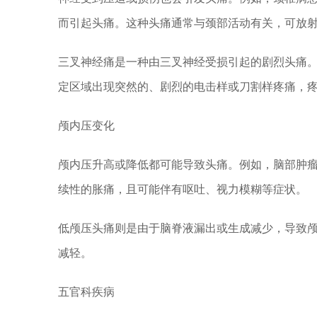
而引起头痛。这种头痛通常与颈部活动有关，可放
三叉神经痛是一种由三叉神经受损引起的剧烈头痛
定区域出现突然的、剧烈的电击样或刀割样疼痛，
颅内压变化
颅内压升高或降低都可能导致头痛。例如，脑部肿
续性的胀痛，且可能伴有呕吐、视力模糊等症状。
低颅压头痛则是由于脑脊液漏出或生成减少，导致
减轻。
五官科疾病