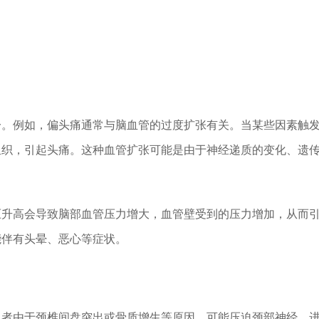
一。例如，偏头痛通常与脑血管的过度扩张有关。当某些因素触
组织，引起头痛。这种血管扩张可能是由于神经递质的变化、遗
压升高会导致脑部血管压力增大，血管壁受到的压力增加，从而
能伴有头晕、恶心等症状。
患者由于颈椎间盘突出或骨质增生等原因，可能压迫颈部神经，