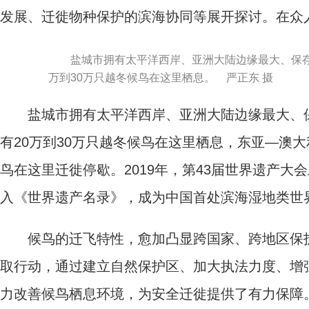
发展、迁徙物种保护的滨海协同等展开探讨。在众人
盐城市拥有太平洋西岸、亚洲大陆边缘最大、保存
万到30万只越冬候鸟在这里栖息。 严正东 摄
盐城市拥有太平洋西岸、亚洲大陆边缘最大、保存
有20万到30万只越冬候鸟在这里栖息，东亚—澳大
鸟在这里迁徙停歇。2019年，第43届世界遗产大会
入《世界遗产名录》，成为中国首处滨海湿地类世
候鸟的迁飞特性，愈加凸显跨国家、跨地区保护
取行动，通过建立自然保护区、加大执法力度、增
力改善候鸟栖息环境，为安全迁徙提供了有力保障