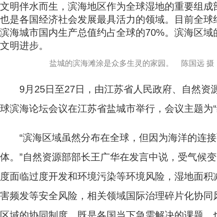
文明伴水而生，滨海地区作为全球湿地的重要组成
也是各国经济社会发展最具活力的领域。目前全球约
滨海城市国内生产总值约占全球的70%。滨海区
文明进步。
盐城的滨海滩涂是众多生灵的家园。 陈国远 摄
9月25日至27日，由江苏省人民政府、自然资源
球滨海论坛会议在江苏省盐城市举行，会议主题为“
“滨海区域虽然分布在全球，但因为海洋的连接
体。”自然资源部部长王广华在发言中说，受气候
度面临过度开发和环境污染等环境风险，湿地面积
害频发等安全风险，相关领域国际治理碎片化协同
区域的协同制度，既是各国当下急需解决的课题，