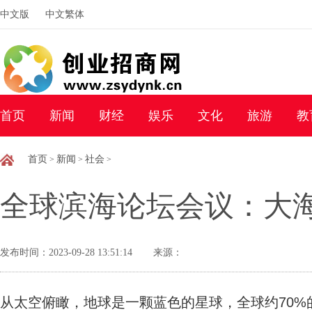
中文版
中文繁体
首页
新闻
财经
娱乐
文化
旅游
教
首页
新闻
社会
>
>
>
全球滨海论坛会议：大
发布时间：2023-09-28 13:51:14
来源：
从太空俯瞰，地球是一颗蓝色的星球，全球约70