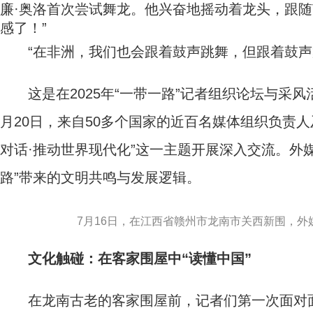
廉·奥洛首次尝试舞龙。他兴奋地摇动着龙头，跟随
感了！”
“在非洲，我们也会跟着鼓声跳舞，但跟着鼓声舞
这是在2025年“一带一路”记者组织论坛与采风
月20日，来自50多个国家的近百名媒体组织负责人
对话·推动世界现代化”这一主题开展深入交流。外
路”带来的文明共鸣与发展逻辑。
7月16日，在江西省赣州市龙南市关西新围，外
文化触碰：在客家围屋中“读懂中国”
在龙南古老的客家围屋前，记者们第一次面对面