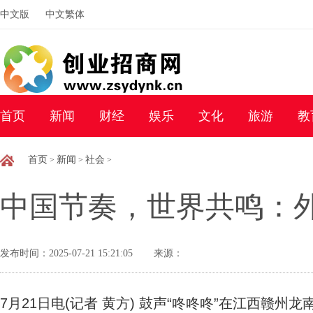
中文版
中文繁体
首页
新闻
财经
娱乐
文化
旅游
教
首页
新闻
社会
>
>
>
中国节奏，世界共鸣：外
发布时间：2025-07-21 15:21:05
来源：
7月21日电(记者 黄方) 鼓声“咚咚咚”在江西赣