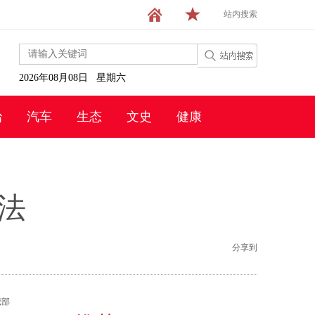
站内搜索
2026年08月08日 星期六
治
汽车
生态
文史
健康
法
分享到
威部