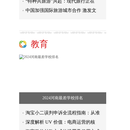
“特种兵旅游”兴起：现代旅行正在
中国加强国际旅游城市合作 激发文
教育
2024河南最差学校排名
淘宝小二误判申诉全流程指南：从准
深度解析 UV 价值：电商运营的核