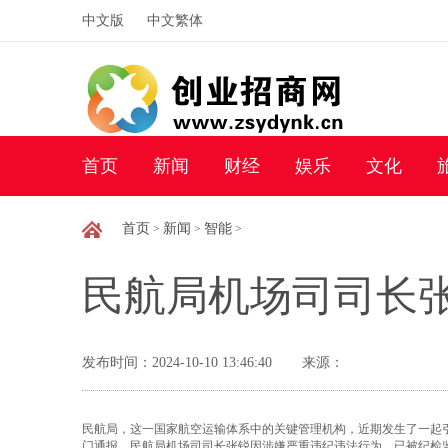
中文版
中文繁体
首页
新闻
财经
娱乐
文化
首页
新闻
智能
>
>
>
民航局机场司司长张
发布时间：2024-10-10 13:46:40
来源：
民航局，这一国家航空运输体系中的关键管理机构，近期发生了一起
门通报，民航局机场司司长张锐因涉嫌严重违纪违法行为，已被纪检