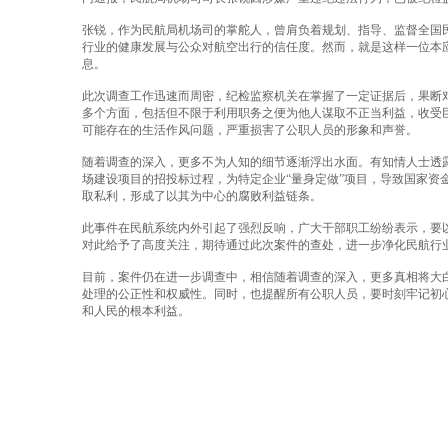
张锐，作为民航局机场司的掌舵人，曾肩负着规划、指导、监督全国
行业的健康发展与公众对航空出行的信任度。然而，就是这样一位本
息。
此次调查工作迅速而周密，纪检监察机关在掌握了一定证据后，果断
多个方面，包括但不限于利用职务之便为他人谋取不正当利益，收受
可能存在的生活作风问题，严重损害了公职人员的形象和声誉。
随着调查的深入，更多不为人知的细节逐渐浮出水面。有知情人士透
场建设项目的招投标过程，为特定企业“量身定做”项目，导致国家资
取私利，形成了以其为中心的腐败利益链条。
此事件在民航系统内外引起了强烈反响，广大干部职工纷纷表示，要
对此给予了高度关注，期待通过此次案件的查处，进一步净化民航行
目前，案件仍在进一步调查中，相信随着调查的深入，更多真相将大
处理的公正性和权威性。同时，也提醒所有公职人员，要时刻牢记初
和人民的根本利益。