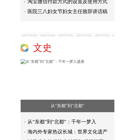
淘宝微信付款方式的设置及使用方式
医院三八妇女节妇女主任致辞讲话稿
文史
从“东都”到“北都”
从“东都”到“北都”：千年一梦入
海内外专家热议长城：世界文化遗产