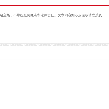
站立场，不承担任何经济和法律责任。文章内容如涉及侵权请联系及