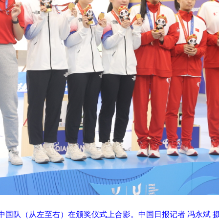
中国队（从左至右）在颁奖仪式上合影。中国日报记者 冯永斌 