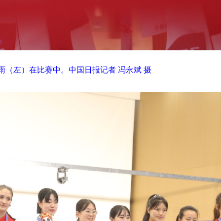
雨（左）在比赛中。中国日报记者 冯永斌 摄