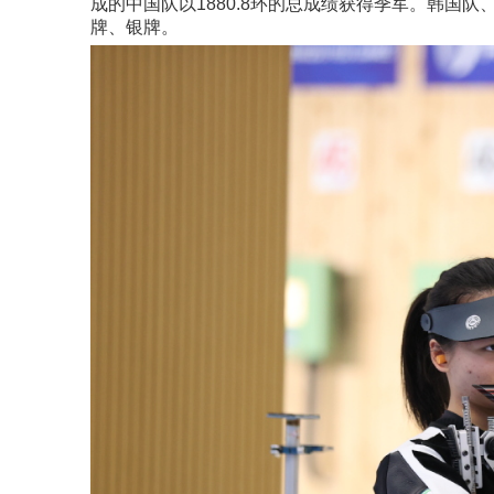
成的中国队以1880.8环的总成绩获得季军。韩国队、匈
牌、银牌。