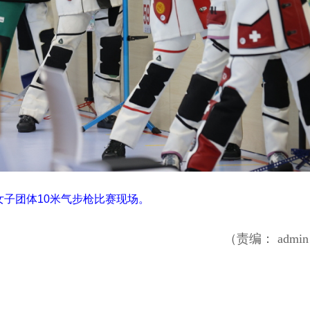
，女子团体10米气步枪比赛现场。
（责编： admi