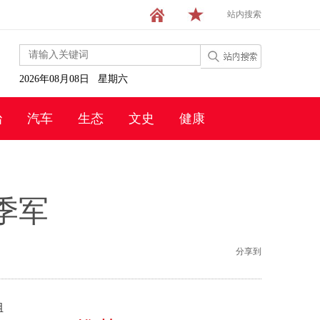
站内搜索
2026年08月08日 星期六
治
汽车
生态
文史
健康
季军
分享到
组