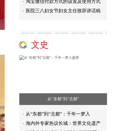
淘宝微信付款方式的设置及使用方式
医院三八妇女节妇女主任致辞讲话稿
文史
从“东都”到“北都”
从“东都”到“北都”：千年一梦入
海内外专家热议长城：世界文化遗产
德国Venta：四十载德系精工，赋能