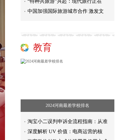
“特种兵旅游”兴起：现代旅行正在
中国加强国际旅游城市合作 激发文
教育
2024河南最差学校排名
淘宝小二误判申诉全流程指南：从准
深度解析 UV 价值：电商运营的核